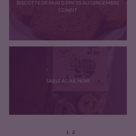
BISCOTTE DE PAIN D EPICES AU GINGEMBRE
CONFIT
Biscottes de pain d epices.…
SABLE A L AIL NOIR
1
2