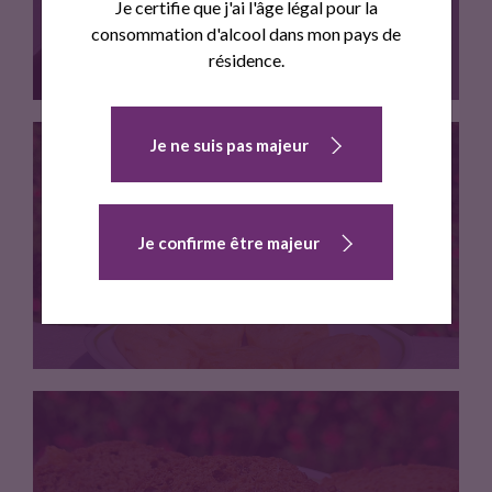
Je certifie que j'ai l'âge légal pour la
consommation d'alcool dans mon pays de
résidence.
Je ne suis pas majeur
Decouverte de notre gamme aperitive…
Je confirme être majeur
SABLE AU GINGEMBRE CONFIT
Petit palet au beurre, releve…