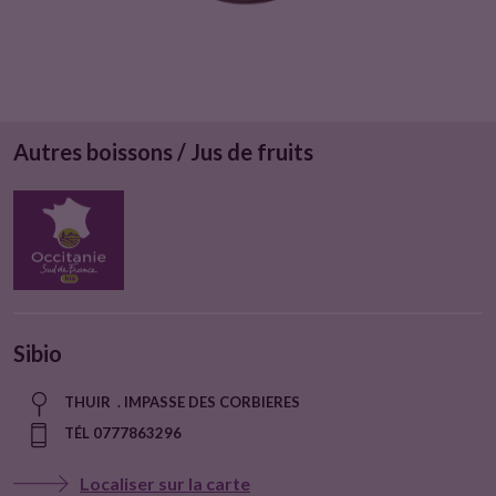
Autres boissons / Jus de fruits
Sibio
THUIR . IMPASSE DES CORBIERES
TÉL 0777863296
Localiser sur la carte