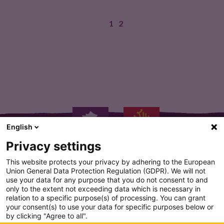
1
2
PRODUCTEURS ARTISANS Sibio! Confiture Extra…
English
Privacy settings
This website protects your privacy by adhering to the European
Union General Data Protection Regulation (GDPR). We will not
use your data for any purpose that you do not consent to and
only to the extent not exceeding data which is necessary in
PLAN DU SITE
relation to a specific purpose(s) of processing. You can grant
your consent(s) to use your data for specific purposes below or
CONDITION GENERALE D'UTILISATION
by clicking "Agree to all".