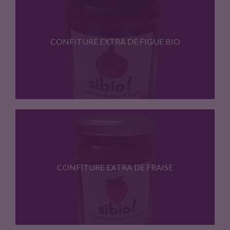
PRODUCTEURS ARTISANS Sibio! Confiture Extra…
CONFITURE EXTRA DE FIGUE BIO
PRODUCTEURS ARTISANS Sibio! Confiture Extra…
CONFITURE EXTRA DE FRAISE