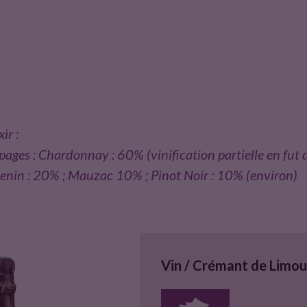
xir :
pages : Chardonnay : 60% (vinification partielle en fut d
enin : 20% ; Mauzac 10% ; Pinot Noir : 10% (environ)
Vin / Crémant de Limo