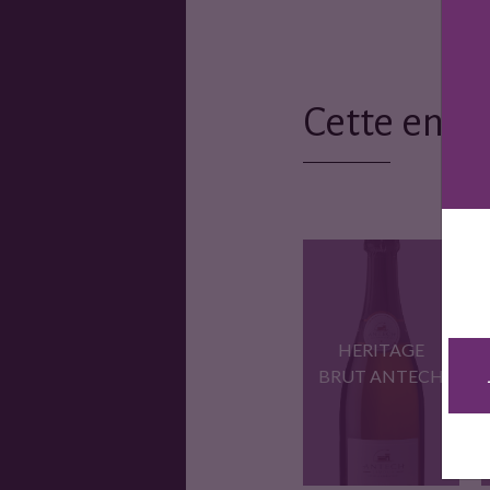
Cette entr
HERITAGE
BRUT ANTECH