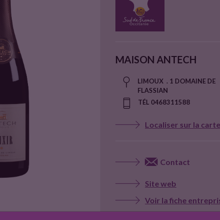
MAISON ANTECH
LIMOUX . 1 DOMAINE DE
FLASSIAN
TÉL 0468311588
Localiser sur la cart
Contact
Site web
Voir la fiche entrepr