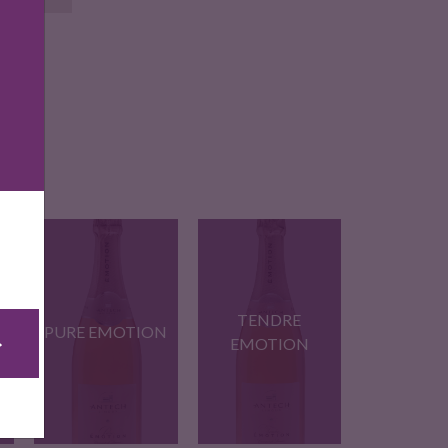
TENDRE
PURE EMOTION
EMOTION