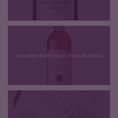
Terroir : Schistes ; Cepages…
LESQUERDE ROSE COLLECTION LESQUERDE
Robe : saumon pale Nez…