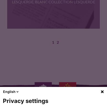
LESQUERDE, BLANC COLLECTION LESQUERDE
1
2
DÉGUSTATION Robe : or aux…
English
Privacy settings