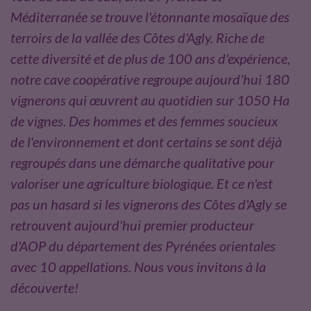
e
t
Méditerranée se trouve l'étonnante mosaïque des
b
t
terroirs de la vallée des Côtes d'Agly. Riche de
o
e
cette diversité et de plus de 100 ans d'expérience,
o
r
notre cave coopérative regroupe aujourd'hui 180
k
vignerons qui œuvrent au quotidien sur 1050 Ha
de vignes. Des hommes et des femmes soucieux
de l'environnement et dont certains se sont déjà
regroupés dans une démarche qualitative pour
valoriser une agriculture biologique. Et ce n'est
pas un hasard si les vignerons des Côtes d'Agly se
retrouvent aujourd'hui premier producteur
d'AOP du département des Pyrénées orientales
avec 10 appellations. Nous vous invitons à la
découverte!