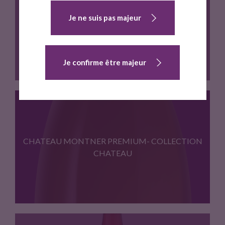
CHATEAU MONTNER PREMIUM- COLLECTION
Je ne suis pas majeur
CHATEAU
Je confirme être majeur
Terroir : Schistes ; Cepages…
CHATEAU MONTNER PREMIUM- COLLECTION
CHATEAU