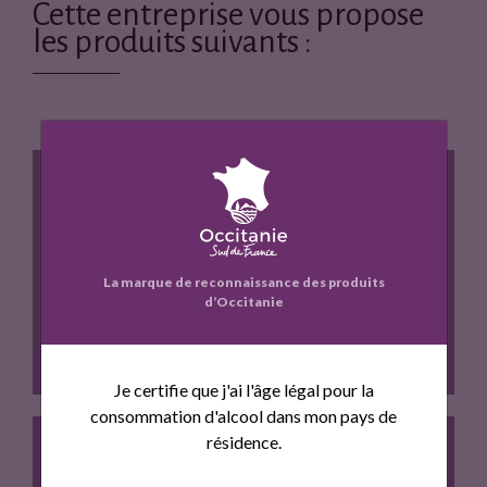
Cette entreprise vous propose
les produits suivants :
CHATEAU MONTNER
La marque de reconnaissance des produits
d’Occitanie
Je certifie que j'ai l'âge légal pour la
consommation d'alcool dans mon pays de
résidence.
Terroir :Schistes ; Cepages:Syrah 40%,…