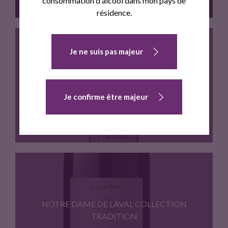
consommation d'alcool dans mon pays de
résidence.
Je ne suis pas majeur
Terroir : Schistes ; Cepages…
CHATEAU MONTNER ROSE 2018
Je confirme être majeur
Terroir : Schistes ; Cepages…
NOTRE DAME DE LAVAL COLLECTION
TRADITION