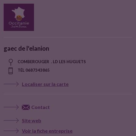
gaec de l'elanion
COMBEROUGER . LD LES HUGUETS
TÉL 0687343865
Localiser sur la carte
Contact
Site web
Voir la fiche entreprise