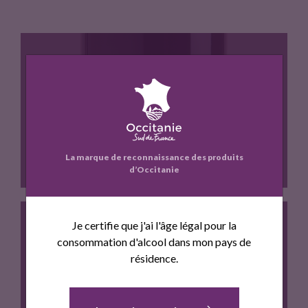
FITOU F DE CASCASTEL
La marque de reconnaissance des produits
d’Occitanie
Je certifie que j'ai l'âge légal pour la
consommation d'alcool dans mon pays de
Carignan 45% Grenache noir 25%…
résidence.
IGP CAPRICE DES ANGES ROSÉ